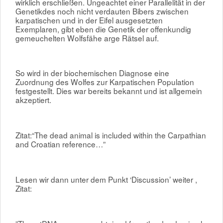
wirklich erschließen. Ungeachtet einer Parallelität in der
Genetikdes noch nicht verdauten Bibers zwischen
karpatischen und in der Eifel ausgesetzten
Exemplaren, gibt eben die Genetik der offenkundig
gemeuchelten Wolfsfähe arge Rätsel auf.
So wird in der biochemischen Diagnose eine
Zuordnung des Wolfes zur Karpatischen Population
festgestellt. Dies war bereits bekannt und ist allgemein
akzeptiert.
Zitat:“The dead animal is included within the Carpathian
and Croatian reference…”
Lesen wir dann unter dem Punkt ‘Discussion’ weiter ,
Zitat: