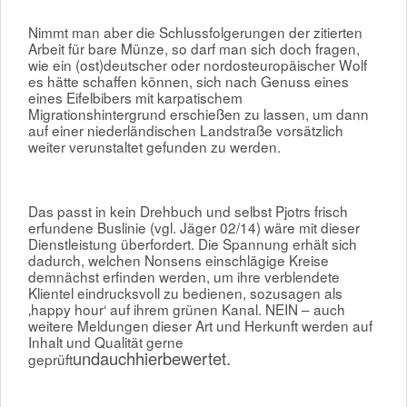
Nimmt man aber die Schlussfolgerungen der zitierten
Arbeit für bare Münze, so darf man sich doch fragen,
wie ein (ost)deutscher oder nordosteuropäischer Wolf
es hätte schaffen können, sich nach Genuss eines
eines Eifelbibers mit karpatischem
Migrationshintergrund erschießen zu lassen, um dann
auf einer niederländischen Landstraße vorsätzlich
weiter verunstaltet gefunden zu werden.
Das passt in kein Drehbuch und selbst Pjotrs frisch
erfundene Buslinie (vgl. Jäger 02/14) wäre mit dieser
Dienstleistung überfordert. Die Spannung erhält sich
dadurch, welchen Nonsens einschlägige Kreise
demnächst erfinden werden, um ihre verblendete
Klientel eindrucksvoll zu bedienen, sozusagen als
‚happy hour‘ auf ihrem grünen Kanal. NEIN – auch
weitere Meldungen dieser Art und Herkunft werden auf
Inhalt und Qualität gerne
undauchhierbewertet
.
geprüft