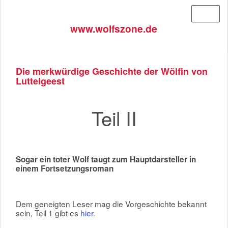
Menü
www.wolfszone.de
Die merkwürdige Geschichte der Wölfin von
Luttelgeest
Teil II
Sogar ein toter Wolf taugt zum Hauptdarsteller in
einem Fortsetzungsroman
Dem geneigten Leser mag die Vorgeschichte bekannt
sein, Teil 1 gibt es
hier
.