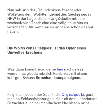
Nun sah sich der „Freundeskreis freilebender
Wölfe“aus dem Wolf-Kerngebiet des Siegkreises in
NRW in der Lage, diesem Unglückstier mit sehr
wechselvoller Geschichte eine völlig neue Vita zu
verschaffen. Als wenn wir es nicht alle schon geahnt
hätten:
Die Wölfin von Luttelgeest ist das Opfer eines
Umweltverbrechens!
Was dann kommt, mag gerne
hier
nachgelesen
werden. Es gibt da reichlich Konjunktiv mit einem
kräftigen Schuss
Strontium-Isotopensignatur.
Folgt man jedoch der Spur in die
Originalquelle
, gerät
man an Schlussfolgerungen, die sich dem unbedarften
Betrachter auch bei mehrfachem Nachlesen nicht