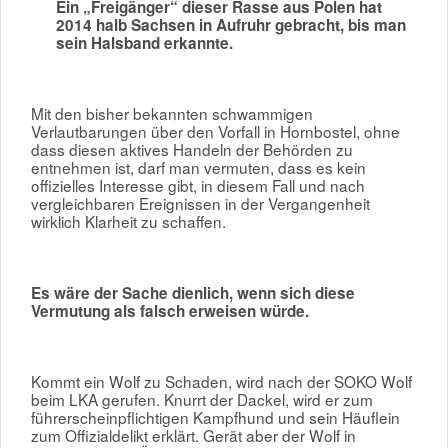
Ein „Freigänger“ dieser Rasse aus Polen hat
2014 halb Sachsen in Aufruhr gebracht, bis man
sein Halsband erkannte.
Mit den bisher bekannten schwammigen
Verlautbarungen über den Vorfall in Hornbostel, ohne
dass diesen aktives Handeln der Behörden zu
entnehmen ist, darf man vermuten, dass es kein
offizielles Interesse gibt, in diesem Fall und nach
vergleichbaren Ereignissen in der Vergangenheit
wirklich Klarheit zu schaffen.
Es wäre der Sache dienlich, wenn sich diese
Vermutung als falsch erweisen würde.
Kommt ein Wolf zu Schaden, wird nach der SOKO Wolf
beim LKA gerufen. Knurrt der Dackel, wird er zum
führerscheinpflichtigen Kampfhund und sein Häuflein
zum Offizialdelikt erklärt. Gerät aber der Wolf in