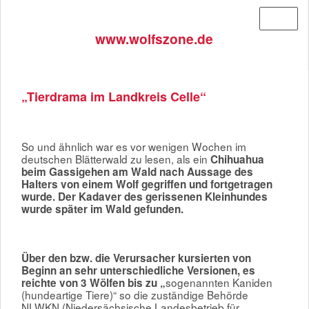
Menü
www.wolfszone.de
„Tierdrama im Landkreis Celle“
So und ähnlich war es vor wenigen Wochen im
deutschen Blätterwald zu lesen, als ein
Chihuahua
beim Gassigehen am Wald nach Aussage des
Halters von einem Wolf gegriffen und fortgetragen
wurde. Der Kadaver des gerissenen Kleinhundes
wurde später im Wald gefunden.
Über den bzw. die Verursacher kursierten von
Beginn an sehr unterschiedliche Versionen, es
sogenannten Kaniden
reichte von 3 Wölfen bis zu „
(hundeartige Tiere)“ so die zuständige Behörde
NLWKN (Niedersächsische Landesbetrieb für