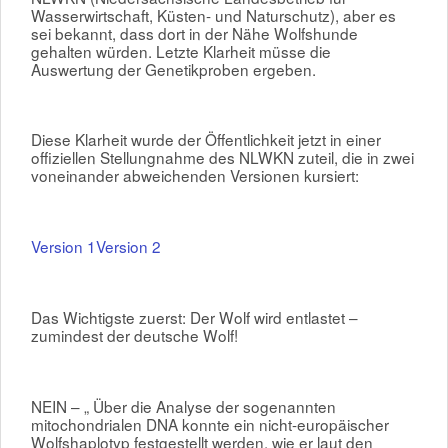
Wasserwirtschaft, Küsten- und Naturschutz), aber es
sei bekannt, dass dort in der Nähe Wolfshunde
gehalten würden. Letzte Klarheit müsse die
Auswertung der Genetikproben ergeben.
Diese Klarheit wurde der Öffentlichkeit jetzt in einer
offiziellen Stellungnahme des NLWKN zuteil, die in zwei
voneinander abweichenden Versionen kursiert:
Version 1
Version 2
Das Wichtigste zuerst: Der Wolf wird entlastet –
zumindest der deutsche Wolf!
NEIN – „ Über die Analyse der sogenannten
mitochondrialen DNA konnte ein nicht-europäischer
Wolfshaplotyp festgestellt werden, wie er laut den