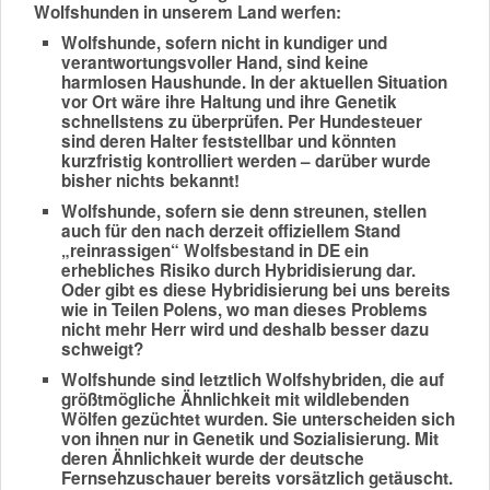
Wolfshunden in unserem Land werfen:
Wolfshunde, sofern nicht in kundiger und
verantwortungsvoller Hand, sind keine
harmlosen Haushunde. In der aktuellen Situation
vor Ort wäre ihre Haltung und ihre Genetik
schnellstens zu überprüfen. Per Hundesteuer
sind deren Halter feststellbar und könnten
kurzfristig kontrolliert werden – darüber wurde
bisher nichts bekannt!
Wolfshunde, sofern sie denn streunen, stellen
auch für den nach derzeit offiziellem Stand
„reinrassigen“ Wolfsbestand in DE ein
erhebliches Risiko durch Hybridisierung dar.
Oder gibt es diese Hybridisierung bei uns bereits
wie in Teilen Polens, wo man dieses Problems
nicht mehr Herr wird und deshalb besser dazu
schweigt?
Wolfshunde sind letztlich Wolfshybriden, die auf
größtmögliche Ähnlichkeit mit wildlebenden
Wölfen gezüchtet wurden. Sie unterscheiden sich
von ihnen nur in Genetik und Sozialisierung. Mit
deren Ähnlichkeit wurde der deutsche
Fernsehzuschauer bereits vorsätzlich getäuscht.