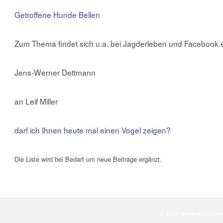
Getroffene Hunde Bellen
Zum Thema findet sich u.a. bei Jagderleben und Facebook ei
Jens-Werner Dettmann
an Leif Miller
darf ich Ihnen heute mal einen Vogel zeigen
?
Die Liste wird bei Bedarf um neue Beiträge ergänzt.
© 2020 www.wolfszone