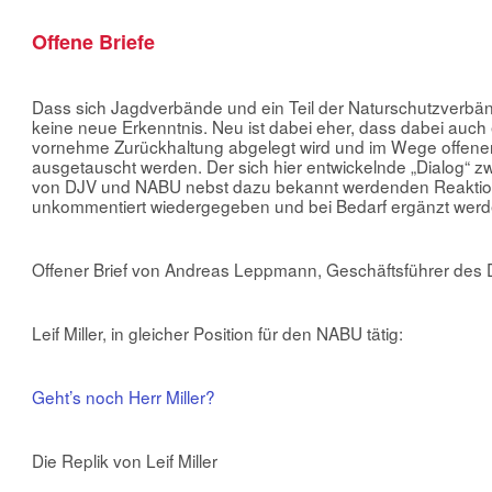
Offene Briefe
Dass sich Jagdverbände und ein Teil der Naturschutzverbänd
keine neue Erkenntnis. Neu ist dabei eher, dass dabei auch 
vornehme Zurückhaltung abgelegt wird und im Wege offener 
ausgetauscht werden. Der sich hier entwickelnde „Dialog“ 
von DJV und NABU nebst dazu bekannt werdenden Reaktion
unkommentiert wiedergegeben und bei Bedarf ergänzt werd
Offener Brief von Andreas Leppmann, Geschäftsführer des
Leif Miller, in gleicher Position für den NABU tätig:
Geht’s noch Herr Miller?
Die Replik von Leif Miller