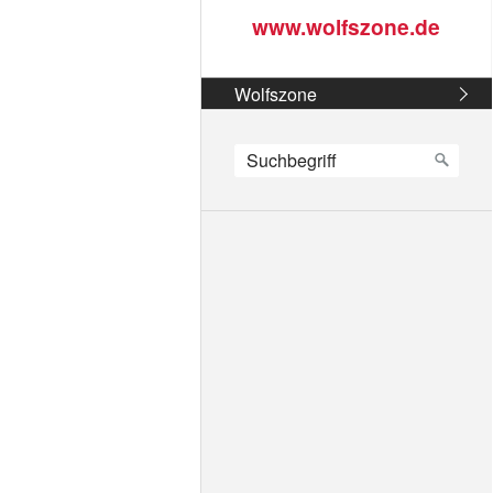
www.wolfszone.de
Wolfszone