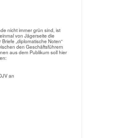
e nicht immer grün sind, ist
einmal von Jägerseite die
Briefe „diplomatische Noten“
zwischen den Geschäftsführern
en aus dem Publikum soll hier
en:
 DJV an