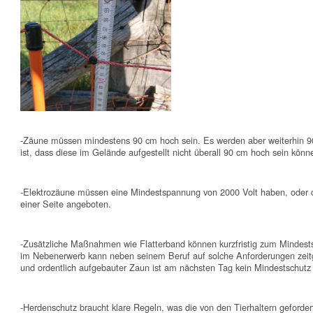
-Zäune müssen mindestens 90 cm hoch sein. Es werden aber weiterhin 90 
ist, dass diese im Gelände aufgestellt nicht überall 90 cm hoch sein kön
-Elektrozäune müssen eine Mindestspannung von 2000 Volt haben, oder 
einer Seite angeboten.
-Zusätzliche Maßnahmen wie Flatterband können kurzfristig zum Mindestsc
im Nebenerwerb kann neben seinem Beruf auf solche Anforderungen zeitg
und ordentlich aufgebauter Zaun ist am nächsten Tag kein Mindestschutz
-Herdenschutz braucht klare Regeln, was die von den Tierhaltern geford