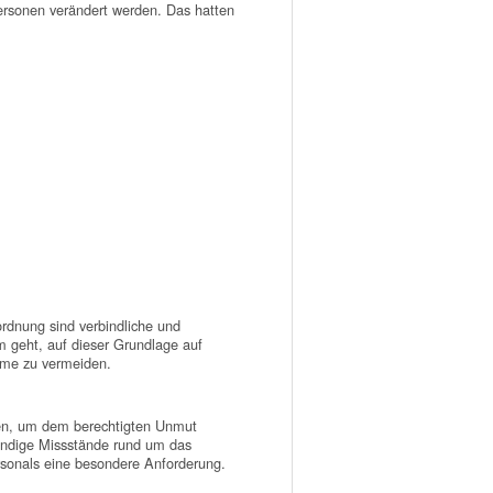
personen verändert werden. Das hatten
rdnung sind verbindliche und
geht, auf dieser Grundlage auf
hme zu vermeiden.
ffen, um dem berechtigten Unmut
kundige Missstände rund um das
rsonals eine besondere Anforderung.