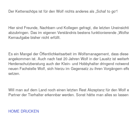
Der Kettenschöps ist für den Wolf nichts anderes als „Schaf to go“!
Hier sind Freunde, Nachbarn und Kollegen gefragt, die letzten Uneinsicht
abzubringen. Das im eigenen Verständnis bestens funktionierende „Wolfs
Kernaufgabe bisher nicht erfüllt.
Es ein Mangel der Öffentlichkeitsarbeit im Wolfsmanagement, dass diese 
angekommen ist. Auch nach fast 20 Jahren Wolf in der Lausitz ist weiterhi
Herdenschutzberatung auch der Klein- und Hobbyhalter dringend notwendig
neuen Fachstelle Wolf, sich hierzu im Gegensatz zu ihren Vorgängern effe
setzen.
Will man auf dem Land noch einen letzten Rest Akzeptanz für den Wolf e
Partner der Tierhalter erkennbar werden. Sonst hätte man alles so lassen
HOME
DRUCKEN