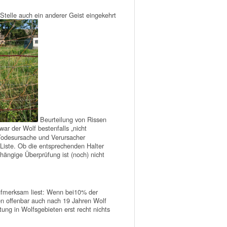
Stelle auch ein anderer Geist eingekehrt
Beurteilung von Rissen
ar der Wolf bestenfalls „nicht
n Todesursache und Verursacher
 Liste. Ob die entsprechenden Halter
bhängige Überprüfung ist (noch) nicht
fmerksam liest: Wenn bei10% der
en offenbar auch nach 19 Jahren Wolf
tung in Wolfsgebieten erst recht nichts