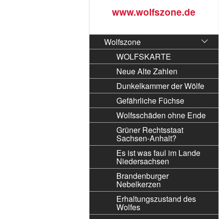
www.wolfszone.de
Wolfszone
WOLFSKARTE
Neue Alte Zahlen
Dunkelkammer der Wölfe
Gefährliche Füchse
Wolfsschäden ohne Ende
Grüner Rechtsstaat
Sachsen-Anhalt?
Es ist was faul im Lande
Niedersachsen
Brandenburger
Nebelkerzen
Erhaltungszustand des
Wolfes