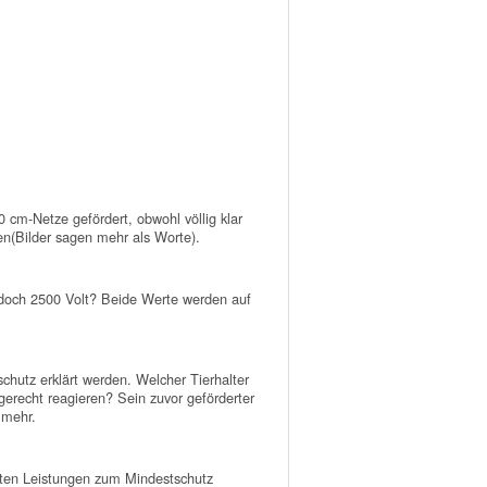
cm-Netze gefördert, obwohl völlig klar
nen(Bilder sagen mehr als Worte).
doch 2500 Volt? Beide Werte werden auf
hutz erklärt werden. Welcher Tierhalter
erecht reagieren? Sein zuvor geförderter
 mehr.
erten Leistungen zum Mindestschutz