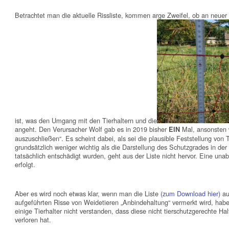
Betrachtet man die aktuelle Rissliste, kommen arge Zweifel, ob an neuer 
ist, was den Umgang mit den Tierhaltern und die
angeht. Den Verursacher Wolf gab es in 2019 bisher
Mal, ansonsten w
EIN
auszuschließen“. Es scheint dabei, als sei die plausible Feststellung vo
grundsätzlich weniger wichtig als die Darstellung des Schutzgrades in der
tatsächlich entschädigt wurden, geht aus der Liste nicht hervor. Eine una
erfolgt.
Aber es wird noch etwas klar, wenn man die Liste
(zum Download hier)
au
aufgeführten Risse von Weidetieren „Anbindehaltung“ vermerkt wird, hab
einige Tierhalter nicht verstanden, dass diese nicht tierschutzgerechte Hal
verloren hat.