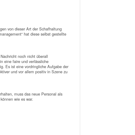
igen von dieser Art der Schafhaltung
management“ hat diese selbst gestellte
Nachricht noch nicht überall
n eine faire und verlässliche
. Es ist eine vordringliche Aufgabe der
ktiver und vor allem positiv in Szene zu
rhalten, muss das neue Personal als
 können wie es war.