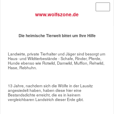
Menü
www.wolfszone.de
Die heimische Tierwelt bittet um lhre Hilfe
Landwirte, private Tierhalter und Jäger sind besorgt um
Haus- und Wildtierbestände - Schafe, Rinder, Pferde,
Hunde ebenso wie Rotwild, Damwild, Mufflon, Rehwild,
Hase, Rebhuhn.
13 Jahre, nachdem sich die Wölfe in der Lausitz
angesiedelt haben, haben diese hier eine
Bestandsdichte erreicht, die es in keinem
vergleichbaren Landstrich dieser Erde gibt.