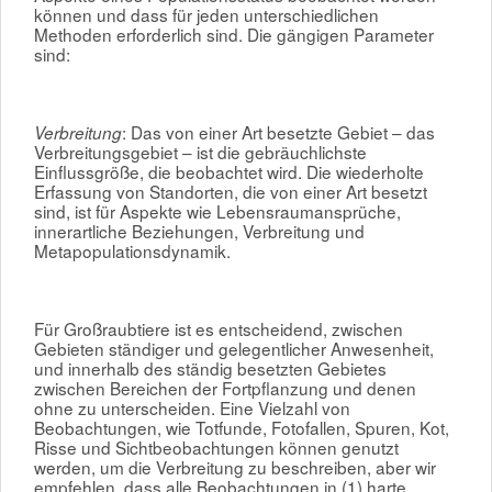
können und dass für jeden unterschiedlichen
Methoden erforderlich sind. Die gängigen Parameter
sind:
: Das von einer Art besetzte Gebiet – das
Verbreitung
Verbreitungsgebiet – ist die gebräuchlichste
Einflussgröße, die beobachtet wird. Die wiederholte
Erfassung von Standorten, die von einer Art besetzt
sind, ist für Aspekte wie Lebensraumansprüche,
innerartliche Beziehungen, Verbreitung und
Metapopulationsdynamik.
Für Großraubtiere ist es entscheidend, zwischen
Gebieten ständiger und gelegentlicher Anwesenheit,
und innerhalb des ständig besetzten Gebietes
zwischen Bereichen der Fortpflanzung und denen
ohne zu unterscheiden. Eine Vielzahl von
Beobachtungen, wie Totfunde, Fotofallen, Spuren, Kot,
Risse und Sichtbeobachtungen können genutzt
werden, um die Verbreitung zu beschreiben, aber wir
empfehlen, dass alle Beobachtungen in (1) harte