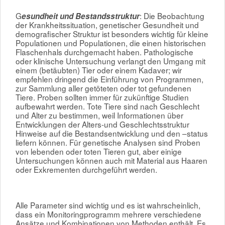
G
: Die Beobachtung
esundheit und Bestandsstruktur
der Krankheitssituation, genetischer Gesundheit und
demografischer Struktur ist besonders wichtig für kleine
Populationen und Populationen, die einen historischen
Flaschenhals durchgemacht haben. Pathologische
oder klinische Untersuchung verlangt den Umgang mit
einem (betäubten) Tier oder einem Kadaver; wir
empfehlen dringend die Einführung von Programmen,
zur Sammlung aller getöteten oder tot gefundenen
Tiere. Proben sollten immer für zukünftige Studien
aufbewahrt werden. Tote Tiere sind nach Geschlecht
und Alter zu bestimmen, weil Informationen über
Entwicklungen der Alters-und Geschlechtsstruktur
Hinweise auf die Bestandsentwicklung und den –status
liefern können. Für genetische Analysen sind Proben
von lebenden oder toten Tieren gut, aber einige
Untersuchungen können auch mit Material aus Haaren
oder Exkrementen durchgeführt werden.
Alle Parameter sind wichtig und es ist wahrscheinlich,
dass ein Monitoringprogramm mehrere verschiedene
Ansätze und Kombinationen von Methoden enthält. Es