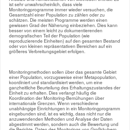
ist sehr unwahrscheinlich, dass viele
Monitoringprogramme immer wieder versuchen, die
Gesamtzahl einer Population zu zählen oder zu
schätzen. Die meisten Programme werden einen
gewissen Grad der Näherung einbeziehen. Dies kann
besser von einem leicht zu dokumentierenden
demografischen Teil der Population (wie
reproduzierende Einheiten) auf den gesamten Bestand
oder von kleinen repräsentativen Bereichen auf ein
größeres Verbreitungsgebiet erfolgen.
Monitoringmethoden sollen über das gesamte Gebiet
einer Population, vorzugsweise einer Metapopulation,
koordiniert und standardisiert werden, um eine
ganzheitliche Beurteilung des Erhaltungszustandes der
Einheit zu erhalten. Dies verlangt häufig die
Koordination der Monitoring-Bemühungen über
internationale Grenzen. Wenn verschiedene
unabhängige Einrichtungen in ein Monitoringprogramm
eingebunden sind, ist es wichtig, dass nicht nur die
anzuwendenden Methoden und Analyse der Daten
abgestimmt werden, sondern auch die Bewertung und
die Berichte. Daten des Monitorings von Großräubern