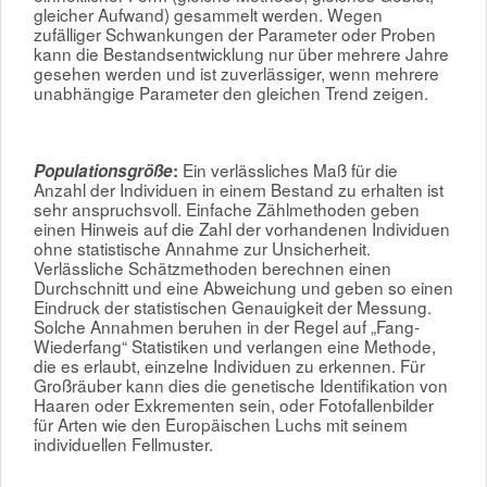
gleicher Aufwand) gesammelt werden. Wegen
zufälliger Schwankungen der Parameter oder Proben
kann die Bestandsentwicklung nur über mehrere Jahre
gesehen werden und ist zuverlässiger, wenn mehrere
unabhängige Parameter den gleichen Trend zeigen.
Ein verlässliches Maß für die
Populationsgröße
:
Anzahl der Individuen in einem Bestand zu erhalten ist
sehr anspruchsvoll. Einfache Zählmethoden geben
einen Hinweis auf die Zahl der vorhandenen Individuen
ohne statistische Annahme zur Unsicherheit.
Verlässliche Schätzmethoden berechnen einen
Durchschnitt und eine Abweichung und geben so einen
Eindruck der statistischen Genauigkeit der Messung.
Solche Annahmen beruhen in der Regel auf „Fang-
Wiederfang“ Statistiken und verlangen eine Methode,
die es erlaubt, einzelne Individuen zu erkennen. Für
Großräuber kann dies die genetische Identifikation von
Haaren oder Exkrementen sein, oder Fotofallenbilder
für Arten wie den Europäischen Luchs mit seinem
individuellen Fellmuster.