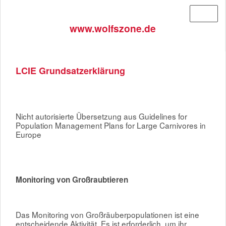
Menü
www.wolfszone.de
LCIE Grundsatzerklärung
Nicht autorisierte Übersetzung aus Guidelines for
Population Management Plans for Large Carnivores in
Europe
Monitoring von Großraubtieren
Das Monitoring von Großräuberpopulationen ist eine
entscheidende Aktivität. Es ist erforderlich, um ihr