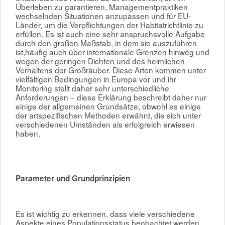
Überleben zu garantieren, Managementpraktiken
wechselnden Situationen anzupassen und für EU-
Länder, um die Verpflichtungen der Habitatrichtlinie zu
erfüllen. Es ist auch eine sehr anspruchsvolle Aufgabe
durch den großen Maßstab, in dem sie auszuführen
ist,häufig auch über internationale Grenzen hinweg und
wegen der geringen Dichten und des heimlichen
Verhaltens der Großräuber. Diese Arten kommen unter
vielfältigen Bedingungen in Europa vor und ihr
Monitoring stellt daher sehr unterschiedliche
Anforderungen – diese Erklärung beschreibt daher nur
einige der allgemeinen Grundsätze, obwohl es einige
der artspezifischen Methoden erwähnt, die sich unter
verschiedenen Umständen als erfolgreich erwiesen
haben.
Parameter und Grundprinzipien
Es ist wichtig zu erkennen, dass viele verschiedene
Aspekte eines Populationsstatus beobachtet werden