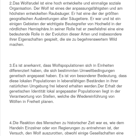
2.Das Wolfsrudel ist eine hoch entwickelte und einmalige soziale
Organisation. Der Wolf ist eines der anpassungsfähigsten und am
höchsten entwickelten Raubsäuger. Er hat eine der der größten
geografischen Ausbreitungen aller Säugetiere. Er war und ist ein
einigen Gebieten der wichtigste Beutegreifer von Hochwild in der
nördlichen Hemisphäre.In seiner Rolle hat er zweifelsfrei eine eine
bedeutende Rolle in der Evolution dieser Arten und insbesondere
ihrer Eigenschaften gespielt, die sie zu begehrenswertem Wild
machen.
3.Es ist anerkannt, dass Wolfspopulationen sich in Einheiten
differenziert haben, die sich bestimmten Umweltbedingungen
genetisch angepasst haben. Es ist von besonderer Bedeutung, dass
diese lokalen Populationen in lebensfähigen Beständen in ihrer
natürlichen Umgebung frei lebend erhalten werden.Der Erhalt der
genetischen Identität lokal angepasster Populationen liegt in der
Verantwortung von Stellen, welche die Wiedereinführung von
Wölfen in Freiheit planen.
4.Die Reaktion des Menschen zu historischer Zeit war es, wie dem
Handeln Einzelner oder von Regierungen zu entnehmen ist, der
Versuch, den Wolf auszurotten, obwohl einige Gesellschaften eine