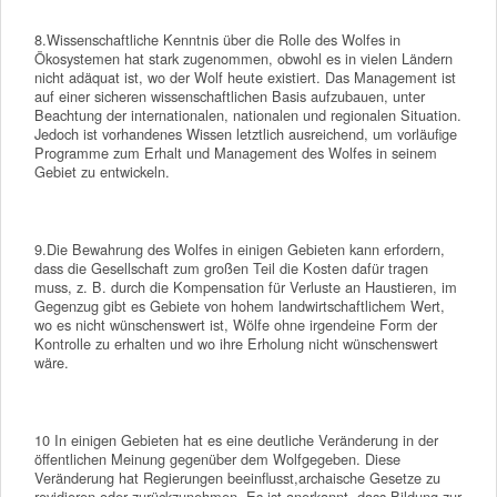
8.Wissenschaftliche Kenntnis über die Rolle des Wolfes in
Ökosystemen hat stark zugenommen, obwohl es in vielen Ländern
nicht adäquat ist, wo der Wolf heute existiert. Das Management ist
auf einer sicheren wissenschaftlichen Basis aufzubauen, unter
Beachtung der internationalen, nationalen und regionalen Situation.
Jedoch ist vorhandenes Wissen letztlich ausreichend, um vorläufige
Programme zum Erhalt und Management des Wolfes in seinem
Gebiet zu entwickeln.
9.Die Bewahrung des Wolfes in einigen Gebieten kann erfordern,
dass die Gesellschaft zum großen Teil die Kosten dafür tragen
muss, z. B. durch die Kompensation für Verluste an Haustieren, im
Gegenzug gibt es Gebiete von hohem landwirtschaftlichem Wert,
wo es nicht wünschenswert ist, Wölfe ohne irgendeine Form der
Kontrolle zu erhalten und wo ihre Erholung nicht wünschenswert
wäre.
10 In einigen Gebieten hat es eine deutliche Veränderung in der
öffentlichen Meinung gegenüber dem Wolfgegeben. Diese
Veränderung hat Regierungen beeinflusst,archaische Gesetze zu
revidieren oder zurückzunehmen. Es ist anerkannt, dass Bildung zur