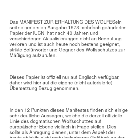
Das MANIFEST ZUR ERHALTUNG DES WOLFESein
seit seiner ersten Ausgabe 1973 mehrfach geändertes
Papier der IUCN, hat nach 40 Jahren und
verschiedenen Aktualisierungen nicht an Bedeutung
verloren und ist auch heute noch bestens geeignet,
strikte Befürworter und Gegner des Wolfsschutzes zur
Mäßigung aufzurufen.
Dieses Papier ist offiziell nur auf Englisch verfügbar,
daher wird hier auf die eigene (nicht autorisierte)
Übersetzung Bezug genommen.
In den 12 Punkten dieses Manifestes finden sich einige
sehr deutliche Aussagen, welche die derzeit offizielle
Linie des dogmatischen Wolfsschutzes auf
europäischer Ebene vielfach in Frage stellen. Dies
sollte als Anregung dienen, unter dem Aspekt der
heute objektiv nicht mehr belegbaren Gefährdung der