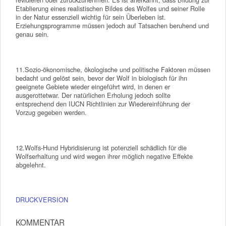
Etablierung eines realistischen Bildes des Wolfes und seiner Rolle
in der Natur essenziell wichtig für sein Überleben ist.
Erziehungsprogramme müssen jedoch auf Tatsachen beruhend und
genau sein.
11.Sozio-ökonomische, ökologische und politische Faktoren müssen
bedacht und gelöst sein, bevor der Wolf in biologisch für ihn
geeignete Gebiete wieder eingeführt wird, in denen er
ausgerottetwar. Der natürlichen Erholung jedoch sollte
entsprechend den IUCN Richtlinien zur Wiedereinführung der
Vorzug gegeben werden.
12.Wolfs-Hund Hybridisierung ist potenziell schädlich für die
Wolfserhaltung und wird wegen ihrer möglich negative Effekte
abgelehnt.
DRUCKVERSION
KOMMENTAR