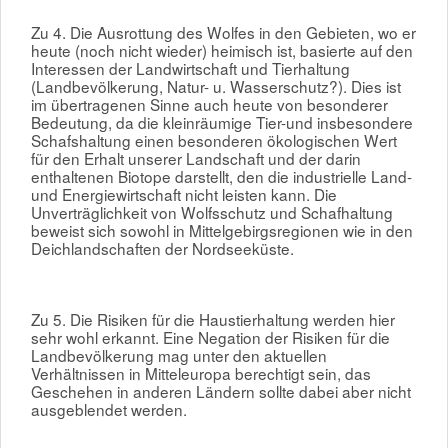
Zu 4. Die Ausrottung des Wolfes in den Gebieten, wo er
heute (noch nicht wieder) heimisch ist, basierte auf den
Interessen der Landwirtschaft und Tierhaltung
(Landbevölkerung, Natur- u. Wasserschutz?). Dies ist
im übertragenen Sinne auch heute von besonderer
Bedeutung, da die kleinräumige Tier-und insbesondere
Schafshaltung einen besonderen ökologischen Wert
für den Erhalt unserer Landschaft und der darin
enthaltenen Biotope darstellt, den die industrielle Land-
und Energiewirtschaft nicht leisten kann. Die
Unverträglichkeit von Wolfsschutz und Schafhaltung
beweist sich sowohl in Mittelgebirgsregionen wie in den
Deichlandschaften der Nordseeküste.
Zu 5. Die Risiken für die Haustierhaltung werden hier
sehr wohl erkannt. Eine Negation der Risiken für die
Landbevölkerung mag unter den aktuellen
Verhältnissen in Mitteleuropa berechtigt sein, das
Geschehen in anderen Ländern sollte dabei aber nicht
ausgeblendet werden.