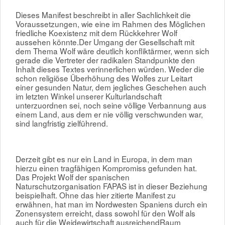
Dieses Manifest beschreibt in aller Sachlichkeit die
Voraussetzungen, wie eine im Rahmen des Möglichen
friedliche Koexistenz mit dem Rückkehrer Wolf
aussehen könnte.Der Umgang der Gesellschaft mit
dem Thema Wolf wäre deutlich konfliktärmer, wenn sich
gerade die Vertreter der radikalen Standpunkte den
Inhalt dieses Textes verinnerlichen würden. Weder die
schon religiöse Überhöhung des Wolfes zur Leitart
einer gesunden Natur, dem jegliches Geschehen auch
im letzten Winkel unserer Kulturlandschaft
unterzuordnen sei, noch seine völlige Verbannung aus
einem Land, aus dem er nie völlig verschwunden war,
sind langfristig zielführend.
Derzeit gibt es nur ein Land in Europa, in dem man
hierzu einen tragfähigen Kompromiss gefunden hat.
Das Projekt Wolf der spanischen
Naturschutzorganisation FAPAS ist in dieser Beziehung
beispielhaft. Ohne das hier zitierte Manifest zu
erwähnen, hat man im Nordwesten Spaniens durch ein
Zonensystem erreicht, dass sowohl für den Wolf als
auch für die Weidewirtschaft ausreichendRaum