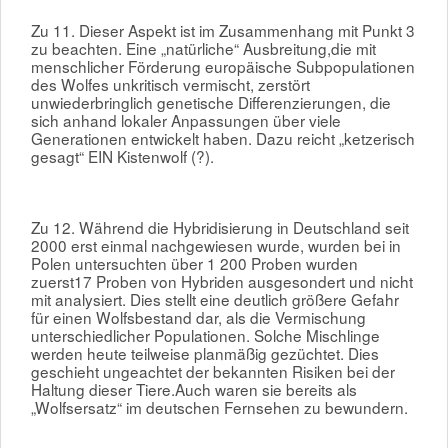
Zu 11. Dieser Aspekt ist im Zusammenhang mit Punkt 3
zu beachten. Eine „natürliche“ Ausbreitung,die mit
menschlicher Förderung europäische Subpopulationen
des Wolfes unkritisch vermischt, zerstört
unwiederbringlich genetische Differenzierungen, die
sich anhand lokaler Anpassungen über viele
Generationen entwickelt haben. Dazu reicht „ketzerisch
gesagt“ EIN Kistenwolf (?).
Zu 12. Während die Hybridisierung in Deutschland seit
2000 erst einmal nachgewiesen wurde, wurden bei in
Polen untersuchten über 1 200 Proben wurden
zuerst17 Proben von Hybriden ausgesondert und nicht
mit analysiert. Dies stellt eine deutlich größere Gefahr
für einen Wolfsbestand dar, als die Vermischung
unterschiedlicher Populationen. Solche Mischlinge
werden heute teilweise planmäßig gezüchtet. Dies
geschieht ungeachtet der bekannten Risiken bei der
Haltung dieser Tiere.Auch waren sie bereits als
„Wolfsersatz“ im deutschen Fernsehen zu bewundern.