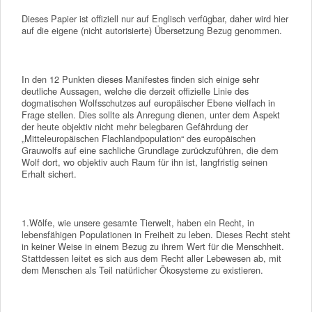
Dieses Papier ist offiziell nur auf Englisch verfügbar, daher wird hier
auf die eigene (nicht autorisierte) Übersetzung Bezug genommen.
In den 12 Punkten dieses Manifestes finden sich einige sehr
deutliche Aussagen, welche die derzeit offizielle Linie des
dogmatischen Wolfsschutzes auf europäischer Ebene vielfach in
Frage stellen. Dies sollte als Anregung dienen, unter dem Aspekt
der heute objektiv nicht mehr belegbaren Gefährdung der
„Mitteleuropäischen Flachlandpopulation“ des europäischen
Grauwolfs auf eine sachliche Grundlage zurückzuführen, die dem
Wolf dort, wo objektiv auch Raum für ihn ist, langfristig seinen
Erhalt sichert.
1.Wölfe, wie unsere gesamte Tierwelt, haben ein Recht, in
lebensfähigen Populationen in Freiheit zu leben. Dieses Recht steht
in keiner Weise in einem Bezug zu ihrem Wert für die Menschheit.
Stattdessen leitet es sich aus dem Recht aller Lebewesen ab, mit
dem Menschen als Teil natürlicher Ökosysteme zu existieren.