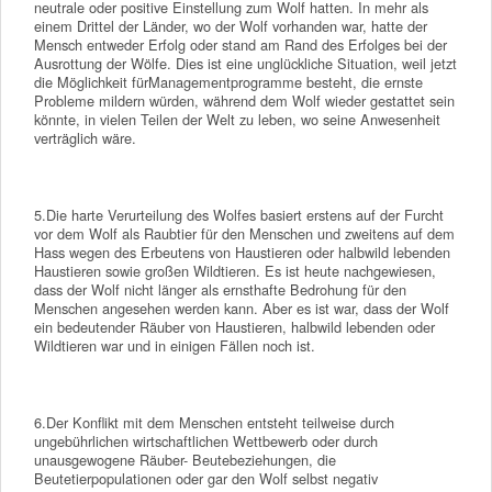
neutrale oder positive Einstellung zum Wolf hatten. In mehr als
einem Drittel der Länder, wo der Wolf vorhanden war, hatte der
Mensch entweder Erfolg oder stand am Rand des Erfolges bei der
Ausrottung der Wölfe. Dies ist eine unglückliche Situation, weil jetzt
die Möglichkeit fürManagementprogramme besteht, die ernste
Probleme mildern würden, während dem Wolf wieder gestattet sein
könnte, in vielen Teilen der Welt zu leben, wo seine Anwesenheit
verträglich wäre.
5.Die harte Verurteilung des Wolfes basiert erstens auf der Furcht
vor dem Wolf als Raubtier für den Menschen und zweitens auf dem
Hass wegen des Erbeutens von Haustieren oder halbwild lebenden
Haustieren sowie großen Wildtieren. Es ist heute nachgewiesen,
dass der Wolf nicht länger als ernsthafte Bedrohung für den
Menschen angesehen werden kann. Aber es ist war, dass der Wolf
ein bedeutender Räuber von Haustieren, halbwild lebenden oder
Wildtieren war und in einigen Fällen noch ist.
6.Der Konflikt mit dem Menschen entsteht teilweise durch
ungebührlichen wirtschaftlichen Wettbewerb oder durch
unausgewogene Räuber- Beutebeziehungen, die
Beutetierpopulationen oder gar den Wolf selbst negativ