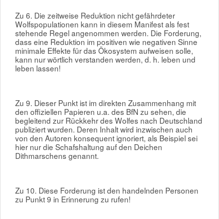
Zu 6. Die zeitweise Reduktion nicht gefährdeter
Wolfspopulationen kann in diesem Manifest als fest
stehende Regel angenommen werden. Die Forderung,
dass eine Reduktion im positiven wie negativen Sinne
minimale Effekte für das Ökosystem aufweisen solle,
kann nur wörtlich verstanden werden, d. h. leben und
leben lassen!
Zu 9. Dieser Punkt ist im direkten Zusammenhang mit
den offiziellen Papieren u.a. des BfN zu sehen, die
begleitend zur Rückkehr des Wolfes nach Deutschland
publiziert wurden. Deren Inhalt wird inzwischen auch
von den Autoren konsequent ignoriert, als Beispiel sei
hier nur die Schafshaltung auf den Deichen
Dithmarschens genannt.
Zu 10. Diese Forderung ist den handelnden Personen
zu Punkt 9 in Erinnerung zu rufen!