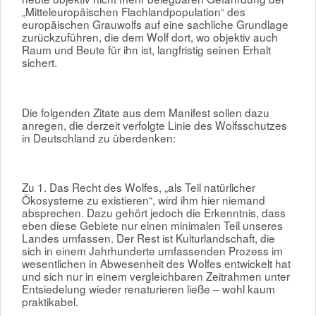
„Mitteleuropäischen Flachlandpopulation“ des
europäischen Grauwolfs auf eine sachliche Grundlage
zurückzuführen, die dem Wolf dort, wo objektiv auch
Raum und Beute für ihn ist, langfristig seinen Erhalt
sichert.
Die folgenden Zitate aus dem Manifest sollen dazu
anregen, die derzeit verfolgte Linie des Wolfsschutzes
in Deutschland zu überdenken:
Zu 1. Das Recht des Wolfes, „als Teil natürlicher
Ökosysteme zu existieren“, wird ihm hier niemand
absprechen. Dazu gehört jedoch die Erkenntnis, dass
eben diese Gebiete nur einen minimalen Teil unseres
Landes umfassen. Der Rest ist Kulturlandschaft, die
sich in einem Jahrhunderte umfassenden Prozess im
wesentlichen in Abwesenheit des Wolfes entwickelt hat
und sich nur in einem vergleichbaren Zeitrahmen unter
Entsiedelung wieder renaturieren ließe – wohl kaum
praktikabel.