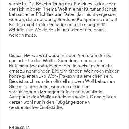
verbleibt. Die Beschreibung des Projektes ist für jeden,
der sich mit dem Thema Wolf in einer Kulturlandschaft
befasst, eine Pflichtlektüre! Dabei darf nicht vergessen
werden, dass der dort gefundene Kompromiss nur auf
Kosten exorbitanter Schadenersatzleistungen für
Schäden an Weidevieh immer wieder neu erkauft
werden muss.
Dieses Niveau wird weder mit den Vertretern der bei
uns mit Hilfe des Wolfes Spenden sammelnden
Naturschutzverbände oder den teilweise nicht mehr
ernst zu nehmenden Eiferern für den Wolf noch mit der
konsequenten „No Wolf- Fraktion“ zu erreichen sein.
Dies ist auch von den offiziell mit dem Wolf befassten
Stellen zu beachten, wenn sie die in den
verschiedenen Managementplänen postulierte
Akzeptanz des Wolfes erreichen wollen. Diese gibt es
derzeit wohl nur in den Fußgängerzonen
westdeutscher Großstädte.
FN 30.08.13