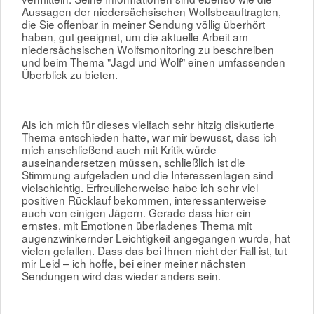
Aussagen der niedersächsischen Wolfsbeauftragten,
die Sie offenbar in meiner Sendung völlig überhört
haben, gut geeignet, um die aktuelle Arbeit am
niedersächsischen Wolfsmonitoring zu beschreiben
und beim Thema "Jagd und Wolf" einen umfassenden
Überblick zu bieten.
Als ich mich für dieses vielfach sehr hitzig diskutierte
Thema entschieden hatte, war mir bewusst, dass ich
mich anschließend auch mit Kritik würde
auseinandersetzen müssen, schließlich ist die
Stimmung aufgeladen und die Interessenlagen sind
vielschichtig. Erfreulicherweise habe ich sehr viel
positiven Rücklauf bekommen, interessanterweise
auch von einigen Jägern. Gerade dass hier ein
ernstes, mit Emotionen überladenes Thema mit
augenzwinkernder Leichtigkeit angegangen wurde, hat
vielen gefallen. Dass das bei Ihnen nicht der Fall ist, tut
mir Leid – ich hoffe, bei einer meiner nächsten
Sendungen wird das wieder anders sein.