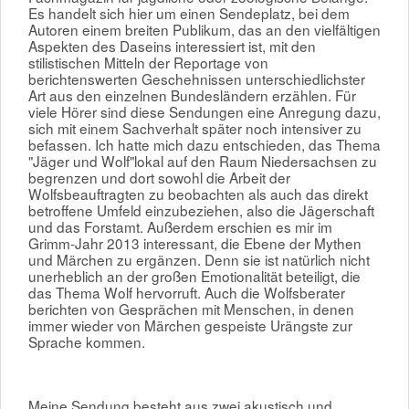
Es handelt sich hier um einen Sendeplatz, bei dem
Autoren einem breiten Publikum, das an den vielfältigen
Aspekten des Daseins interessiert ist, mit den
stilistischen Mitteln der Reportage von
berichtenswerten Geschehnissen unterschiedlichster
Art aus den einzelnen Bundesländern erzählen. Für
viele Hörer sind diese Sendungen eine Anregung dazu,
sich mit einem Sachverhalt später noch intensiver zu
befassen. Ich hatte mich dazu entschieden, das Thema
"Jäger und Wolf"lokal auf den Raum Niedersachsen zu
begrenzen und dort sowohl die Arbeit der
Wolfsbeauftragten zu beobachten als auch das direkt
betroffene Umfeld einzubeziehen, also die Jägerschaft
und das Forstamt. Außerdem erschien es mir im
Grimm-Jahr 2013 interessant, die Ebene der Mythen
und Märchen zu ergänzen. Denn sie ist natürlich nicht
unerheblich an der großen Emotionalität beteiligt, die
das Thema Wolf hervorruft. Auch die Wolfsberater
berichten von Gesprächen mit Menschen, in denen
immer wieder von Märchen gespeiste Urängste zur
Sprache kommen.
Meine Sendung besteht aus zwei akustisch und