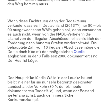
den Weg bereiten muss.
Wenn diese Fachfrauen dann der Redakteurin
verkaufe, dass es in Deutschland (2013??) nur 80 – bis
90 ausgewachsene Wölfe geben soll, dann verwundert
es auch nicht, wenn von der NABU-Vertreterin die
Litanei von den illegalen Abschüssen einschließlich der
Forderung nach härteren Strafen wiederholt wird. Die
behauptete Zahl von 10 illegalen Abschüsse möge die
Dame doch bitte mit der maßgeblichen
Quelle
abgleichen, in der 3 Fälle seit 2006 dokumentiert sind.
Der Rest ist Lüge.
Das Hauptrisiko für die Wölfe in der Lausitz ist und
bleibt in einer für sie nur sehr begrenzt geeigneten
Landschaft der Verkehr (80 % der bis heute
dokumentierten Todesfälle) und, wenn der Bestand
weiter anwächst, auch der innerartliche
Konkurrenzkampf.