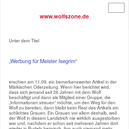
Menü
www.wolfszone.de
Unter dem Titel
„Werbung für Meister Isegrim“
erschien am 11.09. ein bemerkenswerter Artikel in der
Märkischen Oderzeitung. Wenn hier berichtet wird,
dass sich jemand seit 26 Jahren mit dem Wolf
beschäftigt und dann als Mitglied einer Gruppe, die
„Informationen streuen“ möchte, um den Weg für den
Wolf zu bereiten, dann bleibt beim Rest des Artikels ein
schlichtes Grauen. Ein Grauen vor allem deshalb, weil
der Wolf in diesem Landstrich nie wirklich ausgestorben
war und, nachdem er schon seit mehreren Jahren dort
wieder in Rudeln heimisch, ihm auch niemand mehr