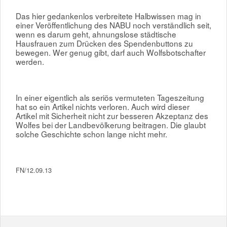
Das hier gedankenlos verbreitete Halbwissen mag in
einer Veröffentlichung des NABU noch verständlich seit,
wenn es darum geht, ahnungslose städtische
Hausfrauen zum Drücken des Spendenbuttons zu
bewegen. Wer genug gibt, darf auch Wolfsbotschafter
werden.
In einer eigentlich als seriös vermuteten Tageszeitung
hat so ein Artikel nichts verloren. Auch wird dieser
Artikel mit Sicherheit nicht zur besseren Akzeptanz des
Wolfes bei der Landbevölkerung beitragen. Die glaubt
solche Geschichte schon lange nicht mehr.
FN/12.09.13