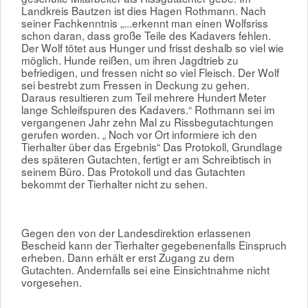
Landkreis Bautzen ist dies Hagen Rothmann. Nach
seiner Fachkenntnis „...erkennt man einen Wolfsriss
schon daran, dass große Teile des Kadavers fehlen.
Der Wolf tötet aus Hunger und frisst deshalb so viel wie
möglich. Hunde reißen, um ihren Jagdtrieb zu
befriedigen, und fressen nicht so viel Fleisch. Der Wolf
sei bestrebt zum Fressen in Deckung zu gehen.
Daraus resultieren zum Teil mehrere Hundert Meter
lange Schleifspuren des Kadavers.“ Rothmann sei im
vergangenen Jahr zehn Mal zu Rissbegutachtungen
gerufen worden. „ Noch vor Ort informiere ich den
Tierhalter über das Ergebnis“ Das Protokoll, Grundlage
des späteren Gutachten, fertigt er am Schreibtisch in
seinem Büro. Das Protokoll und das Gutachten
bekommt der Tierhalter nicht zu sehen.
Gegen den von der Landesdirektion erlassenen
Bescheid kann der Tierhalter gegebenenfalls Einspruch
erheben. Dann erhält er erst Zugang zu dem
Gutachten. Andernfalls sei eine Einsichtnahme nicht
vorgesehen.