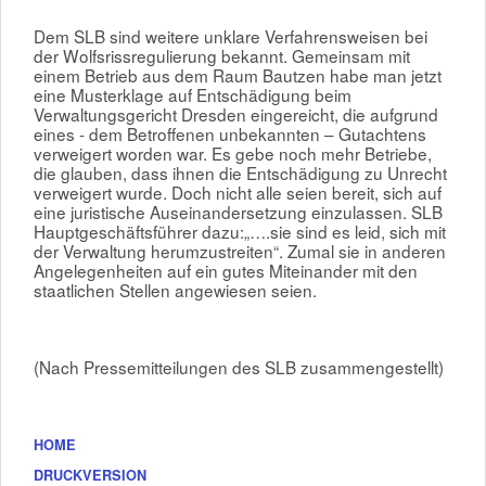
Dem SLB sind weitere unklare Verfahrensweisen bei
der Wolfsrissregulierung bekannt. Gemeinsam mit
einem Betrieb aus dem Raum Bautzen habe man jetzt
eine Musterklage auf Entschädigung beim
Verwaltungsgericht Dresden eingereicht, die aufgrund
eines - dem Betroffenen unbekannten – Gutachtens
verweigert worden war. Es gebe noch mehr Betriebe,
die glauben, dass ihnen die Entschädigung zu Unrecht
verweigert wurde. Doch nicht alle seien bereit, sich auf
eine juristische Auseinandersetzung einzulassen. SLB
Hauptgeschäftsführer dazu:„….sie sind es leid, sich mit
der Verwaltung herumzustreiten“. Zumal sie in anderen
Angelegenheiten auf ein gutes Miteinander mit den
staatlichen Stellen angewiesen seien.
(Nach Pressemitteilungen des SLB zusammengestellt)
HOME
DRUCKVERSION