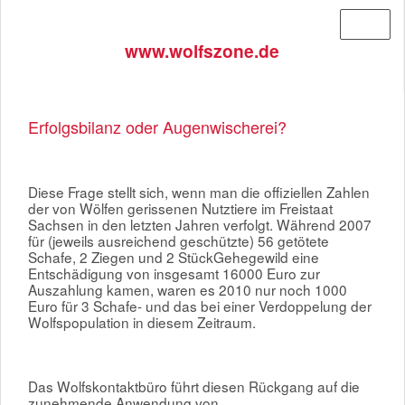
Menü
www.wolfszone.de
Erfolgsbilanz oder Augenwischerei?
Diese Frage stellt sich, wenn man die offiziellen Zahlen
der von Wölfen gerissenen Nutztiere im Freistaat
Sachsen in den letzten Jahren verfolgt. Während 2007
für (jeweils ausreichend geschützte) 56 getötete
Schafe, 2 Ziegen und 2 StückGehegewild eine
Entschädigung von insgesamt 16000 Euro zur
Auszahlung kamen, waren es 2010 nur noch 1000
Euro für 3 Schafe- und das bei einer Verdoppelung der
Wolfspopulation in diesem Zeitraum.
Das Wolfskontaktbüro führt diesen Rückgang auf die
zunehmende Anwendung von