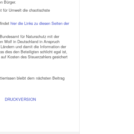
den Bürger.
 für Umwelt die chaotischste
 findet
hier die Links zu diesen Seiten der
 Bundesamt für Naturschutz mit der
 den Wolf in Deutschland in Anspruch
n Ländern und damit die Information der
s dies den Beteiligten schlicht egal ist,
auf Kosten des Steuerzahlers gesichert
errissen bleibt dem nächsten Beitrag
DRUCKVERSION