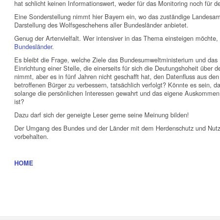
hat schlicht keinen Informationswert, weder für das Monitoring noch für 
Eine Sonderstellung nimmt hier Bayern ein, wo das zuständige Landesamt
Darstellung des Wolfsgeschehens aller Bundesländer anbietet.
Genug der Artenvielfalt. Wer intensiver in das Thema einsteigen möchte,
Bundesländer
.
Es bleibt die Frage, welche Ziele das Bundesumweltministerium und das
Einrichtung einer Stelle, die einerseits für sich die Deutungshoheit über
nimmt, aber es in fünf Jahren nicht geschafft hat, den Datenfluss aus de
betroffenen Bürger zu verbessern, tatsächlich verfolgt? Könnte es sein, das
solange die persönlichen Interessen gewahrt und das eigene Auskommen 
ist?
Dazu darf sich der geneigte Leser gerne seine Meinung bilden!
Der Umgang des Bundes und der Länder mit dem Herdenschutz und Nutzti
vorbehalten.
HOME