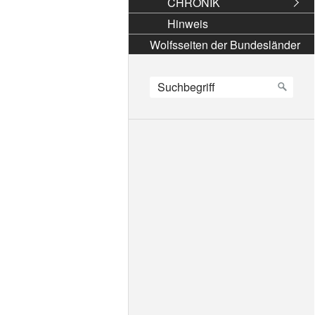
CHRONIK
Hinweis
Wolfsseiten der Bundesländer