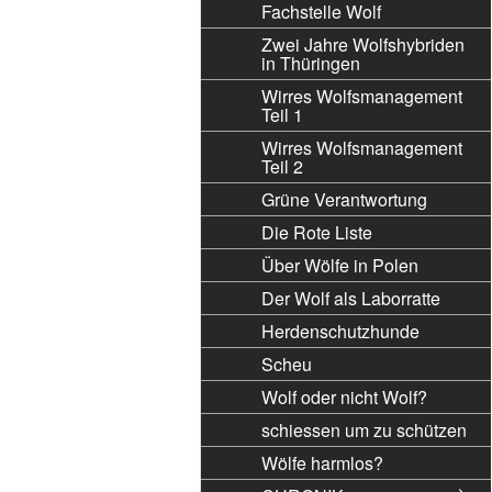
Fachstelle Wolf
Zwei Jahre Wolfshybriden
in Thüringen
Wirres Wolfsmanagement
Teil 1
Wirres Wolfsmanagement
Teil 2
Grüne Verantwortung
Die Rote Liste
Über Wölfe in Polen
Der Wolf als Laborratte
Herdenschutzhunde
Scheu
Wolf oder nicht Wolf?
schiessen um zu schützen
Wölfe harmlos?