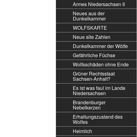
Armes Niedersachsen II
Neues aus der
Dunkelkammer
WOLFSKARTE
Neue alte Zahlen
Dunkelkammer der Wölfe
Gefährliche Füchse
Wolfsschäden ohne Ende
Grüner Rechtsstaat
Sachsen-Anhalt?
Es ist was faul im Lande
Niedersachsen
Brandenburger
Nebelkerzen
Erhaltungszustand des
Wolfes
Heimlich